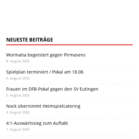
NEUESTE BEITRÄGE
Wormatia begeistert gegen Pirmasens
8. August 2026
Spielplan terminiert / Pokal am 18.08.
6. August 2026
Frauen im DFB-Pokal gegen den SV Eutingen
5. August 2026
Nock übernimmt Heimspielcatering
4. August 2026
4:1-Auswärtssieg zum Auftakt
1. August 2026