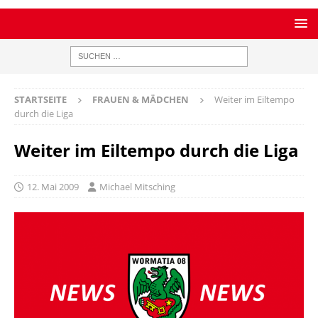
STARTSEITE
FRAUEN & MÄDCHEN
Weiter im Eiltempo
durch die Liga
Weiter im Eiltempo durch die Liga
12. Mai 2009
Michael Mitsching