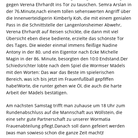
gegen Verena Ehrhardt ins Tor zu tauschen. Semra Arslan in
der 76.Minute,nach einem tollen sehenswerten Angriff über
die Innenverteidigerin Kimberly Koh, die mit einem genialen
Pass in die Schnittstelle der Langenlonsheimer Abwehr,
Verena Ehrhardt auf Reisen schickte, die dann mit viel
Übersicht eben diese bediente, erzielte das schönste Tor
des Tages. Die wieder einmal immens fleißige Nadine
Antony in der 80. und ein Eigentor nach Ecke Michelle
Magin in der 86. Minute, besorgten den 10:0 Endstand.Der
Schiedsrichter lobte nach dem Spiel die Wormser Mädels
mit den Worten: Das war das Beste im spielerischen
Bereich, was ich bis jetzt im Frauenfußball gepfiffen
habe!Worte, die runter gehen wie Öl, die auch die harte
Arbeit der Mädels bestätigen.
Am nächsten Samstag trifft man zuhause um 18 Uhr zum
Rundenabschluss auf die Mannschaft aus Wöllstein, die
eine sehr gute Partnerschaft zu unserer Wormatia
Frauenabteilung pflegt.Danach soll dann gefeiert werden
(was man sowieso schon die ganze Zeit macht)!