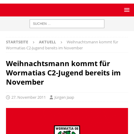
STARTSEITE
AKTUELL
Weihnachtsmann kommt für
Wormatias C2-Jugend bereits im November
Weihnachtsmann kommt für
Wormatias C2-Jugend bereits im
November
27. November 2011
Jürgen Jaap