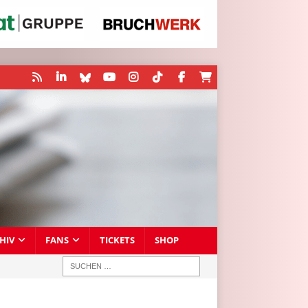
HIV
FANS
TICKETS
SHOP