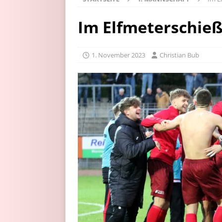
Im Elfmeterschieß
1. November 2023
Christian Bub