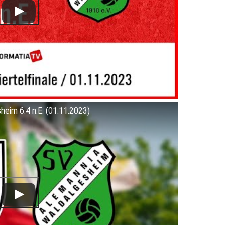
eim 6:4 n.E. (01.11.2023)