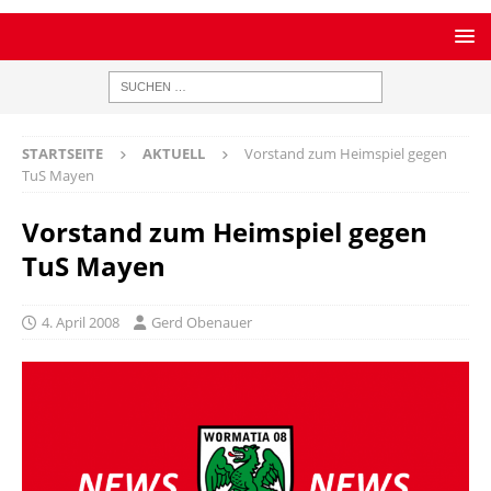
STARTSEITE
AKTUELL
Vorstand zum Heimspiel gegen
TuS Mayen
Vorstand zum Heimspiel gegen
TuS Mayen
4. April 2008
Gerd Obenauer