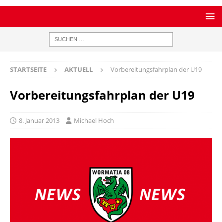
STARTSEITE
AKTUELL
Vorbereitungsfahrplan der U19
Vorbereitungsfahrplan der U19
8. Januar 2013
Michael Hoch