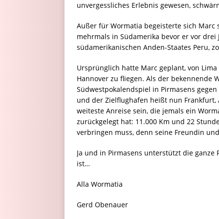
unvergessliches Erlebnis gewesen, schwär
Außer für Wormatia begeisterte sich Marc
mehrmals in Südamerika bevor er vor drei 
südamerikanischen Anden-Staates Peru, zo
Ursprünglich hatte Marc geplant, von Lima
Hannover zu fliegen. Als der bekennende W
Südwestpokalendspiel in Pirmasens gegen d
und der Zielflughafen heißt nun Frankfurt,
weiteste Anreise sein, die jemals ein Worm
zurückgelegt hat: 11.000 Km und 22 Stunden 
verbringen muss, denn seine Freundin und 
Ja und in Pirmasens unterstützt die ganz
ist…
Alla Wormatia
Gerd Obenauer