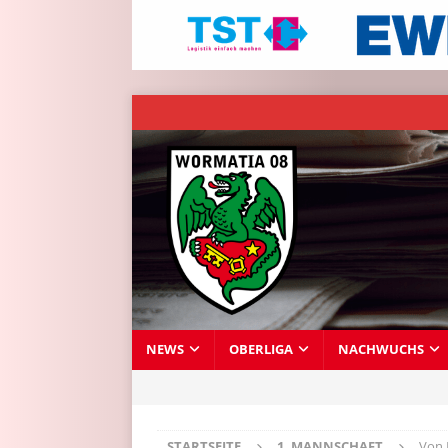
NEWS
OBERLIGA
NACHWUCHS
STARTSEITE
1. MANNSCHAFT
Von 