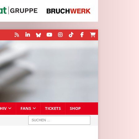
HIV
FANS
TICKETS
SHOP