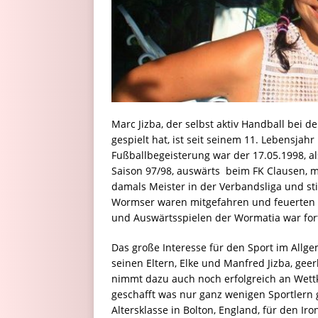
Marc Jizba, der selbst aktiv Handball bei
gespielt hat, ist seit seinem 11. Lebensjah
Fußballbegeisterung war der 17.05.1998, a
Saison 97/98, auswärts beim FK Clausen, 
damals Meister in der Verbandsliga und st
Wormser waren mitgefahren und feuerten i
und Auswärtsspielen der Wormatia war fort
Das große Interesse für den Sport im All
seinen Eltern, Elke und Manfred Jizba, gee
nimmt dazu auch noch erfolgreich an Wettkä
geschafft was nur ganz wenigen Sportlern gel
Altersklasse in Bolton, England, für den Ir