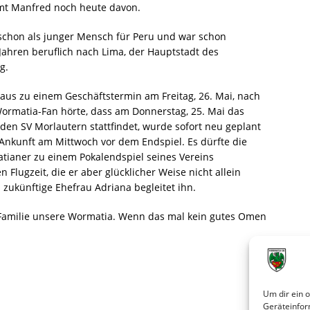
mt Manfred noch heute davon.
 schon als junger Mensch für Peru und war schon
Jahren beruflich nach Lima, der Hauptstadt des
g.
 aus
zu einem Geschäftstermin am Freitag, 26. Mai, nach
ormatia-Fan hörte, dass am Donnerstag, 25. Mai das
en SV Morlautern stattfindet, wurde sofort neu geplant
 Ankunft am Mittwoch vor dem Endspiel. Es dürfte die
atianer zu einem Pokalendspiel seines Vereins
Flugzeit, die er aber glücklicher Weise nicht allein
zukünftige Ehefrau Adriana begleitet ihn.
e Familie unsere Wormatia. Wenn das mal kein gutes Omen
Um dir ein 
Geräteinfor