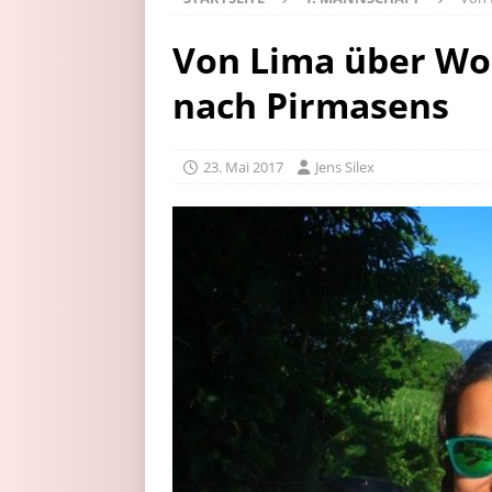
Von Lima über Wo
nach Pirmasens
23. Mai 2017
Jens Silex