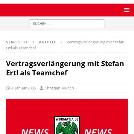
STARTSEITE
AKTUELL
Vertragsverlängerung mit Stefan
Ertl als Teamchef
Vertragsverlängerung mit Stefan
Ertl als Teamchef
4. Januar 2005
Christian Münch