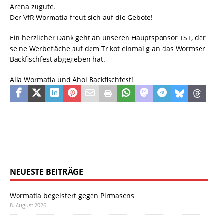
Arena zugute.
Der VfR Wormatia freut sich auf die Gebote!
Ein herzlicher Dank geht an unseren Hauptsponsor TST, der
seine Werbefläche auf dem Trikot einmalig an das Wormser
Backfischfest abgegeben hat.
Alla Wormatia und Ahoi Backfischfest!
NEUESTE BEITRÄGE
Wormatia begeistert gegen Pirmasens
8. August 2026