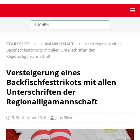
STARTSEITE
1. MANNSCHAFT
Versteigerung eines
Backfischfesttrikots mit allen Unterschriften der
Regionalligamannschaft
Versteigerung eines
Backfischfesttrikots mit allen
Unterschriften der
Regionalligamannschaft
5. September 2016
Jens Silex