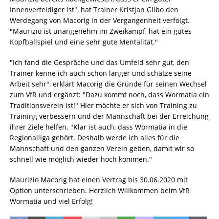
Innenverteidiger ist", hat Trainer Kristjan Glibo den
Werdegang von Macorig in der Vergangenheit verfolgt.
"Maurizio ist unangenehm im Zweikampf, hat ein gutes
Kopfballspiel und eine sehr gute Mentalität."
"Ich fand die Gespräche und das Umfeld sehr gut, den
Trainer kenne ich auch schon länger und schätze seine
Arbeit sehr", erklärt Macorig die Gründe für seinen Wechsel
zum VfR und ergänzt: "Dazu kommt noch, dass Wormatia ein
Traditionsverein ist!" Hier möchte er sich von Training zu
Training verbessern und der Mannschaft bei der Erreichung
ihrer Ziele helfen. "Klar ist auch, dass Wormatia in die
Regionalliga gehört. Deshalb werde ich alles für die
Mannschaft und den ganzen Verein geben, damit wir so
schnell wie möglich wieder hoch kommen."
Maurizio Macorig hat einen Vertrag bis 30.06.2020 mit
Option unterschrieben. Herzlich Willkommen beim VfR
Wormatia und viel Erfolg!