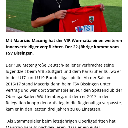
Mit Maurizio Macorig hat der VfR Wormatia einen weiteren
Innenverteidiger verpflichtet. Der 22-Jährige kommt vom
FSV Bissingen.
Der 1,88 Meter große Deutsch-Italiener verbrachte seine
Jugendzeit beim VfB Stuttgart und dem Karlsruher SC, wo er
in der U17- und U19-Bundesliga spielte. Ab der Saison
2016/17 stand Macorig dann beim FSV Bissingen unter
Vertrag und war dort Stammspieler. Für den Spitzenclub der
Oberliga Baden-Württemberg, mit dem er 2017 in der
Relegation knapp den Aufstieg in die Regionalliga verpasste,
kam er in den letzten drei Jahren zu 80 Einsätzen.
"Als Stammspieler beim letztjährigen Oberligadritten hat
Maurizio bereits nachgewiesen, dass er ein guter