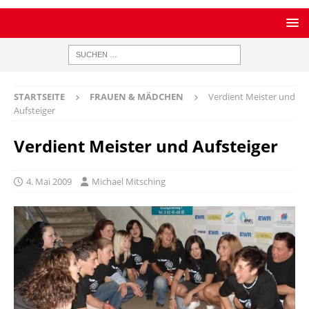
STARTSEITE
FRAUEN & MÄDCHEN
Verdient Meister und
Aufsteiger
Verdient Meister und Aufsteiger
4. Mai 2009
Michael Mitsching