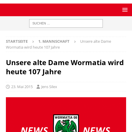
STARTSEITE
1. MANNSCHAFT
Unsere alte Dame
Wormatia wird heute 107 Jahre
Unsere alte Dame Wormatia wird
heute 107 Jahre
23. Mai 2015
Jens Silex