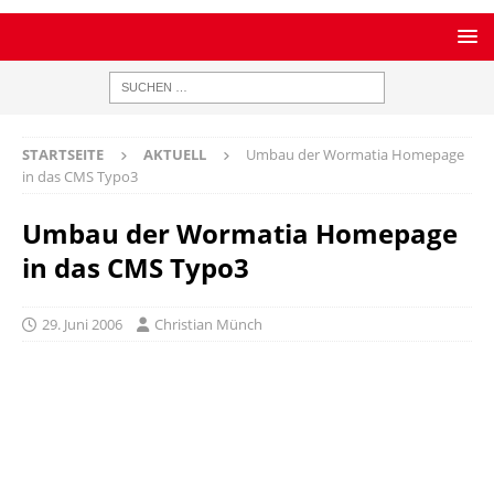
STARTSEITE
AKTUELL
Umbau der Wormatia Homepage
in das CMS Typo3
Umbau der Wormatia Homepage
in das CMS Typo3
29. Juni 2006
Christian Münch