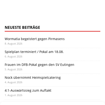
NEUESTE BEITRÄGE
Wormatia begeistert gegen Pirmasens
8. August 2026
Spielplan terminiert / Pokal am 18.08.
6. August 2026
Frauen im DFB-Pokal gegen den SV Eutingen
5. August 2026
Nock übernimmt Heimspielcatering
4. August 2026
4:1-Auswärtssieg zum Auftakt
1. August 2026
Pokal: Wormatia muss zu Schott Mainz