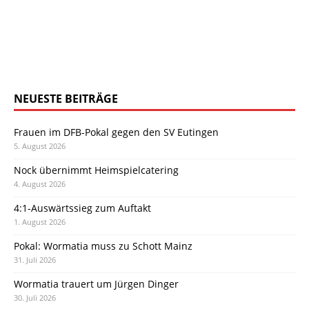
NEUESTE BEITRÄGE
Frauen im DFB-Pokal gegen den SV Eutingen
5. August 2026
Nock übernimmt Heimspielcatering
4. August 2026
4:1-Auswärtssieg zum Auftakt
1. August 2026
Pokal: Wormatia muss zu Schott Mainz
31. Juli 2026
Wormatia trauert um Jürgen Dinger
30. Juli 2026