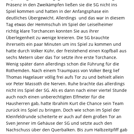
Präsenz in den Zweikämpfen ließen sie die SG nicht ins
Spiel kommen und hatten in der Anfangsphase ein
deutliches Übergewicht. Allerdings  und das war in diesem
Tag etwas der Hemmschuh im Spiel der Leiselheimer 
richtig klare Torchancen konnten Sie aus ihrer
Überlegenheit zu wenige kreieren. Die SG brauchte
ihrerseits ein paar Minuten um ins Spiel zu kommen und
hatte durch Volker Kühr, der freistehend einen Kopfball aus
sechs Metern über das Tor setzte ihre erste Torchance.
Wenig später dann allerdings schon die Führung für die
Rothemden. Nach einem Traumpass von Volker Berg lief
Thomas Hagelauer völlig frei aufs Tor zu und behielt allein
vor Peter Massoth die Nerven. Ruhe brachte das allerdings
nicht ins Spiel der SG. Als es dann nach einer viertel Stunde
auch noch einen unberechtigten Elfmeter für die
Hausherren gab, hatte Ibrahim Kurt die Chance sein Team
zurück ins Spiel zu bringen. Doch wie schon im Spiel der
Kleinfeldrunde scheiterte er auch auf dem großen Tor an
Sven Jenner im Gehäuse der SG und setzte auch den
Nachschuss über den Querbalken. Bis zum Halbzeitpfiff gab