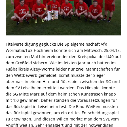
Titelverteidigung geglückt! Die Spielgemeinschaft VfR
Wormatia/TuS Hochheim konnte sich am Mittwoch, 25.04.18,
zum zweiten Mal hintereinander den Kreispokal der Ü40 auf
dem Großfeld sichern. Wie im letzten Jahr auch hatten im
Fußballkreis Alzey-Worms leider nur zwei Mannschaften für
den Wettbewerb gemeldet. Somit musste der Sieger
abermals in einem Hin- und Rückspiel zwischen der SG und
dem SV Leiselheim ermittelt werden. Das Hinspiel konnte
die SG Mitte März auf dem heimischen Kunstrasen knapp
mit 1:0 gewinnen. Daher standen die Voraussetzungen für
das Rückspiel in Leiselheim fest. Die Blau-Weißen mussten
das Rückspiel gewinnen, um ein drittes Entscheidungsspiel
zu erzwingen. Und diesen Willen merkte man dem SVL vom
Anpfiff weg an. Sehr engagiert und mit der notwendigen