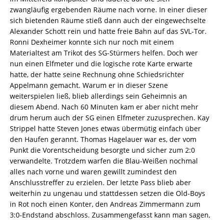
zwangläufig ergebenden Räume nach vorne. In einer dieser
sich bietenden Räume stieß dann auch der eingewechselte
Alexander Schott rein und hatte freie Bahn auf das SVL-Tor.
Ronni Dexheimer konnte sich nur noch mit einem
Materialtest am Trikot des SG-Stürmers helfen. Doch wer
nun einen Elfmeter und die logische rote Karte erwarte
hatte, der hatte seine Rechnung ohne Schiedsrichter
Appelmann gemacht. Warum er in dieser Szene
weiterspielen ließ, blieb allerdings sein Geheimnis an
diesem Abend. Nach 60 Minuten kam er aber nicht mehr
drum herum auch der SG einen Elfmeter zuzusprechen. Kay
Strippel hatte Steven Jones etwas übermütig einfach über
den Haufen gerannt. Thomas Hagelauer war es, der vom
Punkt die Vorentscheidung besorgte und sicher zum 2:0
verwandelte. Trotzdem warfen die Blau-Weißen nochmal
alles nach vorne und waren gewillt zumindest den
Anschlusstreffer zu erzielen. Der letzte Pass blieb aber
weiterhin zu ungenau und stattdessen setzen die Old-Boys
in Rot noch einen Konter, den Andreas Zimmermann zum
3:0-Endstand abschloss. Zusammengefasst kann man sagen,