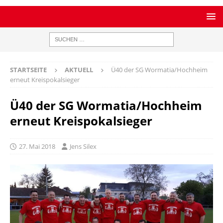
STARTSEITE
AKTUELL
Ü40 der SG Wormatia/Hochheim
erneut Kreispokalsieger
Ü40 der SG Wormatia/Hochheim
erneut Kreispokalsieger
27. Mai 2018
Jens Silex