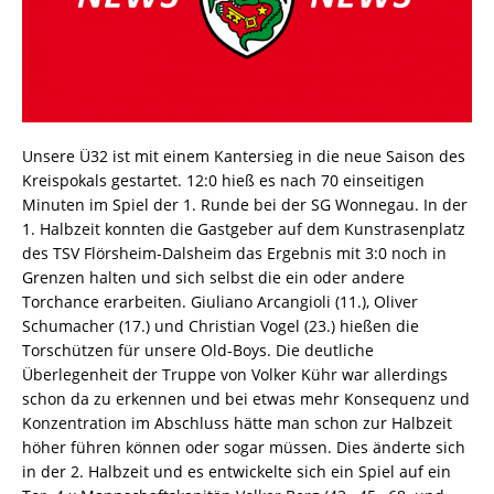
Unsere Ü32 ist mit einem Kantersieg in die neue Saison des
Kreispokals gestartet. 12:0 hieß es nach 70 einseitigen
Minuten im Spiel der 1. Runde bei der SG Wonnegau. In der
1. Halbzeit konnten die Gastgeber auf dem Kunstrasenplatz
des TSV Flörsheim-Dalsheim das Ergebnis mit 3:0 noch in
Grenzen halten und sich selbst die ein oder andere
Torchance erarbeiten. Giuliano Arcangioli (11.), Oliver
Schumacher (17.) und Christian Vogel (23.) hießen die
Torschützen für unsere Old-Boys. Die deutliche
Überlegenheit der Truppe von Volker Kühr war allerdings
schon da zu erkennen und bei etwas mehr Konsequenz und
Konzentration im Abschluss hätte man schon zur Halbzeit
höher führen können oder sogar müssen. Dies änderte sich
in der 2. Halbzeit und es entwickelte sich ein Spiel auf ein