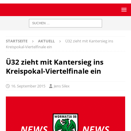
STARTSEITE
AKTUELL
Ü32 zieht mit Kantersieg ins
Kreispokal-Viertelfinale ein
Ü32 zieht mit Kantersieg ins
Kreispokal-Viertelfinale ein
16. September 2015
Jens Silex