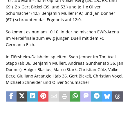
Tor. 4 x Mannschaftskapitän Volker Berg (43., 45., 68. und
69.), 2 x Gert Bickel (39. und 53.) und je 1 x Oliver
Schumacher (42.), Benjamin Müller (49.) und Jan Donner
(67.) schraubten das Ergebnis auf 12:0.
So kommt es nun am 10.10. in der heimischen EWR-Arena
im Viertelfinale zum ewig jungen Duell mit dem FC
Germania Eich.
In Flörsheim-Dalsheim spielten: Sven Jenner im Tor, Axel
Stepp (ab 36. Benjamin Müller), Andreas Günther (ab 36. Jan
Donner), Holger Blasius, Marco Stark, Christian Götz, Volker
Berg, Giuliano Arcangioli (ab 36. Gert Bickel), Christian Vogel,
Michael Schneider und Oliver Schumacher