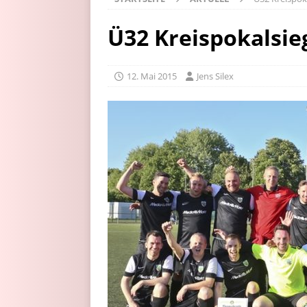
Ü32 Kreispokalsie
12. Mai 2015
Jens Silex