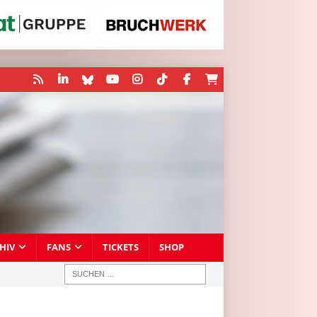
HIV
FANS
TICKETS
SHOP