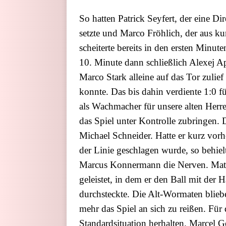
So hatten Patrick Seyfert, der eine 
setzte und Marco Fröhlich, der aus k
scheiterte bereits in den ersten Minu
10. Minute dann schließlich Alexej A
Marco Stark alleine auf das Tor zuli
konnte. Das bis dahin verdiente 1:0 f
als Wachmacher für unsere alten Herr
das Spiel unter Kontrolle zubringen.
Michael Schneider. Hatte er kurz vor
der Linie geschlagen wurde, so behiel
Marcus Konnermann die Nerven. Mathia
geleistet, in dem er den Ball mit der
durchsteckte. Die Alt-Wormaten blie
mehr das Spiel an sich zu reißen. Für
Standardsituation herhalten. Marcel G