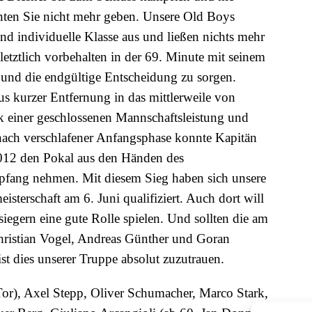
ten Sie nicht mehr geben. Unsere Old Boys
nd individuelle Klasse aus und ließen nichts mehr
etztlich vorbehalten in der 69. Minute mit seinem
 und die endgültige Entscheidung zu sorgen.
aus kurzer Entfernung in das mittlerweile von
 einer geschlossenen Mannschaftsleistung und
 nach verschlafener Anfangsphase konnte Kapitän
012 den Pokal aus den Händen des
pfang nehmen. Mit diesem Sieg haben sich unsere
sterschaft am 6. Juni qualifiziert. Auch dort will
iegern eine gute Rolle spielen. Und sollten die am
hristian Vogel, Andreas Günther und Goran
st dies unserer Truppe absolut zuzutrauen.
Tor), Axel Stepp, Oliver Schumacher, Marco Stark,