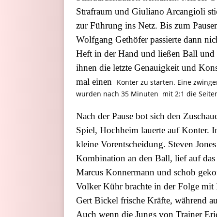
Strafraum und Giuliano Arcangioli sti
zur Führung ins Netz. Bis zum Pausenp
Wolfgang Gethöfer passierte dann nich
Heft in der Hand und ließen Ball und 
ihnen die letzte Genauigkeit und Kon
mal einen
Konter zu starten. Eine zwing
wurden nach 35 Minuten mit 2:1 die Seiten
Nach der Pause bot sich den Zuschaue
Spiel, Hochheim lauerte auf Konter. I
kleine Vorentscheidung. Steven Jone
Kombination an den Ball, lief auf da
Marcus Konnermann und schob gekonnt
Volker Kühr brachte in der Folge mit
Gert Bickel frische Kräfte, während 
Auch wenn die Jungs von Trainer Eri