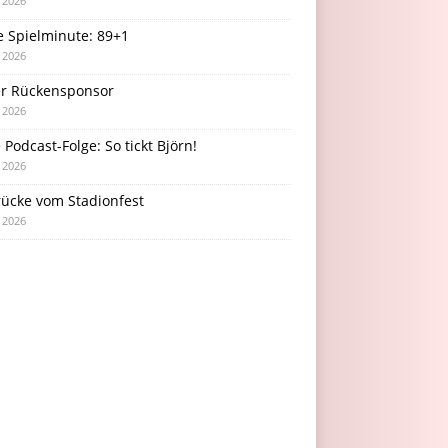
i 2026
e Spielminute: 89+1
i 2026
r Rückensponsor
i 2026
Podcast-Folge: So tickt Björn!
i 2026
rücke vom Stadionfest
i 2026