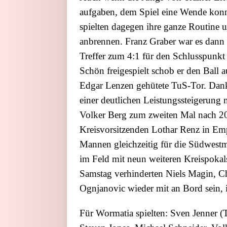
aufgaben, dem Spiel eine Wende konn
spielten dagegen ihre ganze Routine u
anbrennen. Franz Graber war es dann l
Treffer zum 4:1 für den Schlusspunkt
Schön freigespielt schob er den Ball 
Edgar Lenzen gehütete TuS-Tor. Dank
einer deutlichen Leistungssteigerung
Volker Berg zum zweiten Mal nach 2
Kreisvorsitzenden Lothar Renz in Em
Mannen gleichzeitig für die Südwestmei
im Feld mit neun weiteren Kreispokals
Samstag verhinderten Niels Magin, C
Ognjanovic wieder mit an Bord sein, i
Für Wormatia spielten: Sven Jenner (