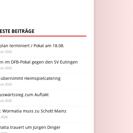
ESTE BEITRÄGE
plan terminiert / Pokal am 18.08.
ust 2026
en im DFB-Pokal gegen den SV Eutingen
ust 2026
 übernimmt Heimspielcatering
ust 2026
Auswärtssieg zum Auftakt
ust 2026
l: Wormatia muss zu Schott Mainz
i 2026
atia trauert um Jürgen Dinger