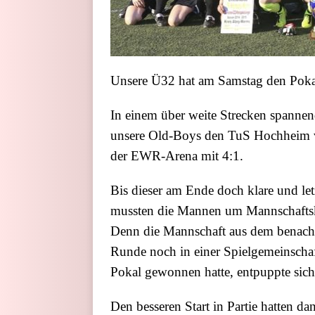
Unsere Ü32 hat am Samstag den Poka
In einem über weite Strecken spannen
unsere Old-Boys den TuS Hochheim 
der EWR-Arena mit 4:1.
Bis dieser am Ende doch klare und let
mussten die Mannen um Mannschaftsk
Denn die Mannschaft aus dem benachba
Runde noch in einer Spielgemeinscha
Pokal gewonnen hatte, entpuppte sich 
Den besseren Start in Partie hatten d