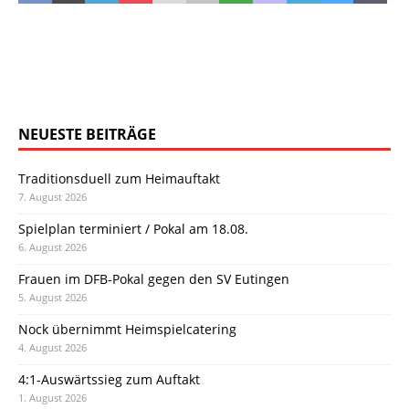
NEUESTE BEITRÄGE
Traditionsduell zum Heimauftakt
7. August 2026
Spielplan terminiert / Pokal am 18.08.
6. August 2026
Frauen im DFB-Pokal gegen den SV Eutingen
5. August 2026
Nock übernimmt Heimspielcatering
4. August 2026
4:1-Auswärtssieg zum Auftakt
1. August 2026