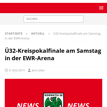
STARTSEITE
AKTUELL
Ü32-Kreispokalfinale am Samstag
in der EWR-Arena
Ü32-Kreispokalfinale am Samstag
in der EWR-Arena
6. Mai 2015
Jens Silex