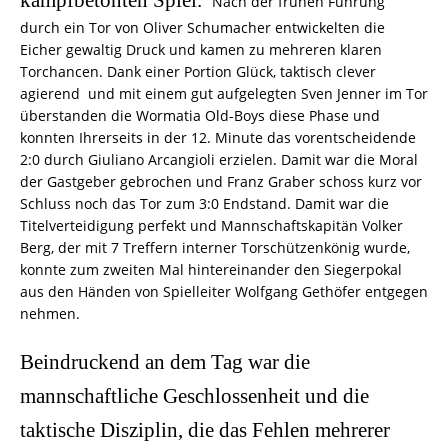
kampfbetonten Spiel.
Nach der frühen Führung
durch ein Tor von Oliver Schumacher entwickelten die
Eicher gewaltig Druck und kamen zu mehreren klaren
Torchancen. Dank einer Portion Glück, taktisch clever
agierend und mit einem gut aufgelegten Sven Jenner im Tor
überstanden die Wormatia Old-Boys diese Phase und
konnten Ihrerseits in der 12. Minute das vorentscheidende
2:0 durch Giuliano Arcangioli erzielen. Damit war die Moral
der Gastgeber gebrochen und Franz Graber schoss kurz vor
Schluss noch das Tor zum 3:0 Endstand. Damit war die
Titelverteidigung perfekt und Mannschaftskapitän Volker
Berg, der mit 7 Treffern interner Torschützenkönig wurde,
konnte zum zweiten Mal hintereinander den Siegerpokal
aus den Händen von Spielleiter Wolfgang Gethöfer entgegen
nehmen.
Beindruckend an dem Tag war die
mannschaftliche Geschlossenheit und die
taktische Disziplin, die das Fehlen mehrerer