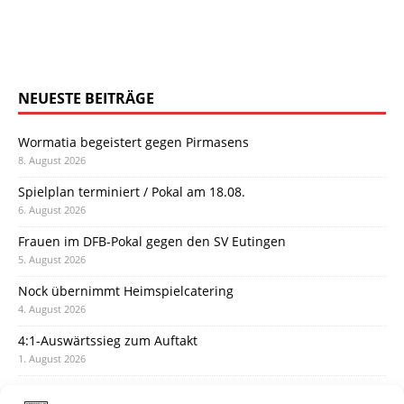
NEUESTE BEITRÄGE
Wormatia begeistert gegen Pirmasens
8. August 2026
Spielplan terminiert / Pokal am 18.08.
6. August 2026
Frauen im DFB-Pokal gegen den SV Eutingen
5. August 2026
Nock übernimmt Heimspielcatering
4. August 2026
4:1-Auswärtssieg zum Auftakt
1. August 2026
Pokal: Wormatia muss zu Schott Mainz