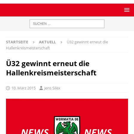
STARTSEITE
AKTUELL
Ü32 gewinnt erneut die
Hallenkreismeisterschaft
Ü32 gewinnt erneut die
Hallenkreismeisterschaft
10. März 2015
Jens Silex