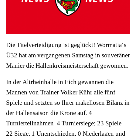
Die Titelverteidigung ist geglückt! Wormatia´s
Ü32 hat am vergangenen Samstag in souveräner
Manier die Hallenkreismeisterschaft gewonnen.
In der Altrheinhalle in Eich gewannen die
Mannen von Trainer Volker Kühr alle fünf
Spiele und setzten so Ihrer makellosen Bilanz in
der Hallensaison die Krone auf. 4
Turnierteilnahmen  4 Turniersiege; 23 Spiele 
22 Siege, 1 Unentschieden, 0 Niederlagen und