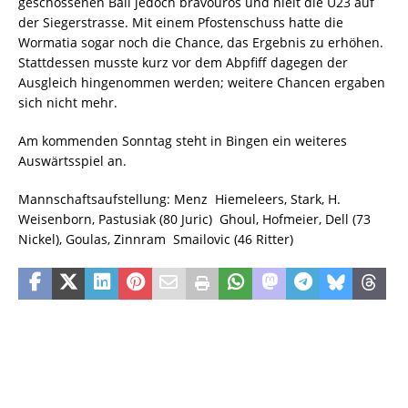
geschossenen Ball jedoch bravourös und hielt die U23 auf
der Siegerstrasse. Mit einem Pfostenschuss hatte die
Wormatia sogar noch die Chance, das Ergebnis zu erhöhen.
Stattdessen musste kurz vor dem Abpfiff dagegen der
Ausgleich hingenommen werden; weitere Chancen ergaben
sich nicht mehr.
Am kommenden Sonntag steht in Bingen ein weiteres
Auswärtsspiel an.
Mannschaftsaufstellung: Menz  Hiemeleers, Stark, H.
Weisenborn, Pastusiak (80 Juric)  Ghoul, Hofmeier, Dell (73
Nickel), Goulas, Zinnram  Smailovic (46 Ritter)