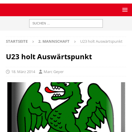
STARTSEITE
2. MANNSCHAFT
U23 holt Auswärtspunkt
U23 holt Auswärtspunkt
18. März 2014
Marc Geyer