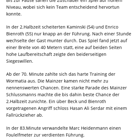
Bis zur Pause sahen die Zuschauer ein Spiel auf hohem
Niveau, wobei sich kein Team entscheidend hervortun
konnte.
In der 2.Halbzeit scheiterten Kaminski (54) und Enrico
Bienroth (55) nur knapp an der Führung. Nach einer Stunde
wechselte der Gast munter durch. Das Spiel fand jetzt auf
einer Breite von 40 Metern statt, eine auf beiden Seiten
hohe Laufbereitschaft zeigte den beiderseitigen
Siegeswillen.
Ab der 70. Minute zahlte sich das harte Training der
Wormatia aus. Die Mainzer kamen nicht mehr zu
nennenswerten Chancen. Eine starke Parade des Mainzer
Schlussmanns machte die bis dahin beste Chance der
2.Halbzeit zunichte. Ein über Beck und Bienroth
vorgetragenen Angriff schloss Hasan Ali Serdar mit einem
Fallrückzieher ab.
In der 83.Minute verwandelte Marc Heidenmann einen
Foulelfmeter zur verdienten Führung.