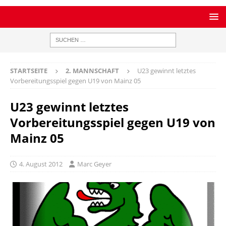
STARTSEITE
2. MANNSCHAFT
U23 gewinnt letztes
Vorbereitungsspiel gegen U19 von Mainz 05
U23 gewinnt letztes
Vorbereitungsspiel gegen U19 von
Mainz 05
4. August 2012
Marc Geyer