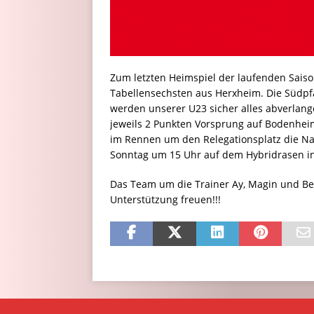
Zum letzten Heimspiel der laufenden Sai
Tabellensechsten aus Herxheim. Die Südpf
werden unserer U23 sicher alles abverlang
jeweils 2 Punkten Vorsprung auf Bodenheim
im Rennen um den Relegationsplatz die Nase
Sonntag um 15 Uhr auf dem Hybridrasen i
Das Team um die Trainer Ay, Magin und Bec
Unterstützung freuen!!!