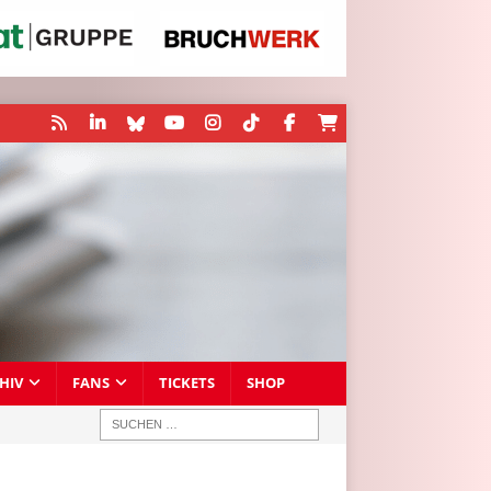
HIV
FANS
TICKETS
SHOP