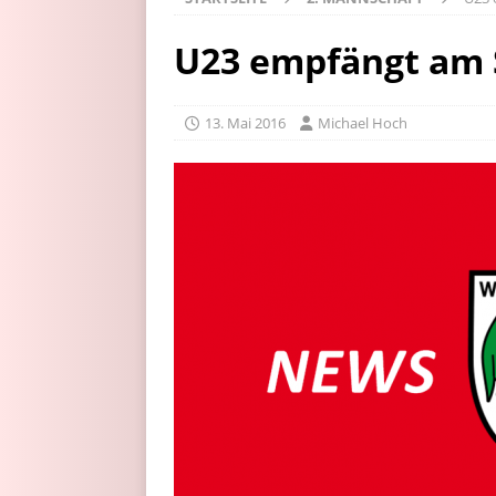
U23 empfängt am
13. Mai 2016
Michael Hoch