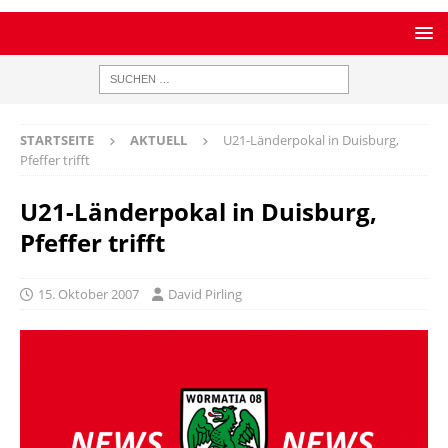
STARTSEITE
AKTUELL
U21-Länderpokal in Duisburg,
Pfeffer trifft
U21-Länderpokal in Duisburg,
Pfeffer trifft
15. Oktober 2007
David Pirling