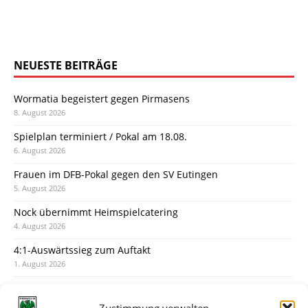
NEUESTE BEITRÄGE
Wormatia begeistert gegen Pirmasens
8. August 2026
Spielplan terminiert / Pokal am 18.08.
6. August 2026
Frauen im DFB-Pokal gegen den SV Eutingen
5. August 2026
Nock übernimmt Heimspielcatering
4. August 2026
4:1-Auswärtssieg zum Auftakt
1. August 2026
Pokal: Wormatia muss zu Schott Mainz
31. Juli 2026