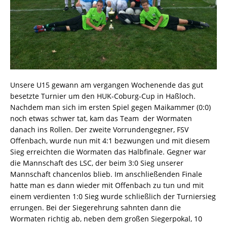
Unsere U15 gewann am vergangen Wochenende das gut
besetzte Turnier um den HUK-Coburg-Cup in Haßloch.
Nachdem man sich im ersten Spiel gegen Maikammer (0:0)
noch etwas schwer tat, kam das Team
der Wormaten
danach ins Rollen. Der zweite Vorrundengegner, FSV
Offenbach, wurde nun mit 4:1 bezwungen und mit diesem
Sieg erreichten die Wormaten das Halbfinale. Gegner war
die Mannschaft des LSC, der beim 3:0 Sieg unserer
Mannschaft chancenlos blieb. Im anschließenden Finale
hatte man es dann wieder mit Offenbach zu tun und mit
einem verdienten 1:0 Sieg wurde schließlich der Turniersieg
errungen. Bei der Siegerehrung sahnten dann die
Wormaten richtig ab, neben dem großen Siegerpokal, 10