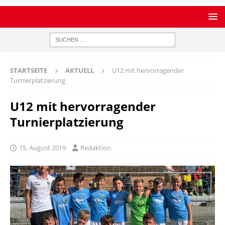
STARTSEITE
AKTUELL
U12 mit hervorragender
Turnierplatzierung
U12 mit hervorragender
Turnierplatzierung
15. August 2019
Redaktion