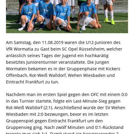
Am Samstag, den 11.08.2019 waren die U12-Junioren des
VfR Wormatia zu Gast beim SC Opel Rüsselsheim, welcher
anlässlich seines Tages der Jugend ein hochkarätig
besetztes Juniorenturnier veranstaltete. Die jungen
Wormaten bekamen es in der Gruppenphase mit Kickers
Offenbach, Rot-Weiß Walldorf, Wehen Wiesbaden und
Eintracht Frankfurt zu tun.
Nachdem man im ersten Spiel gegen den OFC mit einem 0:0
in das Turnier startete, folgte ein Last-Minute-Sieg gegen
Rot-Weiß Walldorf (2:1). Anschließend wurde der SV Wehen
Wiesbaden mit 2:0 bezwungen, bevor es im letzten
Gruppenspiel gegen Eintracht Frankfurt um den
Gruppensieg ging. Nach zwölf Minuten und 0:1-Rückstand
trennte man sich 1:1. Damit stand ein hervorragender 2.