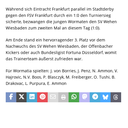
Während sich Eintracht Frankfurt parallel im Stadtderby
gegen den FSV Frankfurt durch ein 1:0 den Turniersieg
sicherte, bezwangen die jungen Wormaten den SV Wehen
Wiesbaden zum zweiten Mal an diesem Tag (1:0).
Am Ende stand ein hervorragender 3. Platz vor dem
Nachwuchs des SV Wehen Wiesbaden, der Offenbacher
Kickers oder auch Bundesligist Fortuna Düsseldorf, womit
das Trainerteam äußerst zufrieden war.
Für Wormatia spielten: J. von Borries, J. Penz, N. Ammon, V.
Hajrovic, N.V. Boos, P. Blasczyk, M. Freiberger, O. Tushi, B.
Drakovac, L. Purpura, E. Ammon