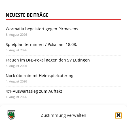
NEUESTE BEITRÄGE
Wormatia begeistert gegen Pirmasens
8. August 2026
Spielplan terminiert / Pokal am 18.08.
6. August 2026
Frauen im DFB-Pokal gegen den SV Eutingen
5. August 2026
Nock übernimmt Heimspielcatering
4. August 2026
4:1-Auswärtssieg zum Auftakt
1. August 2026
Pokal: Wormatia muss zu Schott Mainz
31. Juli 2026
Zustimmung verwalten
Wormatia trauert um Jürgen Dinger