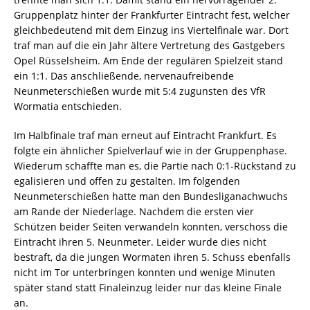
Gruppenplatz hinter der Frankfurter Eintracht fest, welcher
gleichbedeutend mit dem Einzug ins Viertelfinale war. Dort
traf man auf die ein Jahr ältere Vertretung des Gastgebers
Opel Rüsselsheim. Am Ende der regulären Spielzeit stand
ein 1:1. Das anschließende, nervenaufreibende
Neunmeterschießen wurde mit 5:4 zugunsten des VfR
Wormatia entschieden.
Im Halbfinale traf man erneut auf Eintracht Frankfurt. Es
folgte ein ähnlicher Spielverlauf wie in der Gruppenphase.
Wiederum schaffte man es, die Partie nach 0:1-Rückstand zu
egalisieren und offen zu gestalten. Im folgenden
Neunmeterschießen hatte man den Bundesliganachwuchs
am Rande der Niederlage. Nachdem die ersten vier
Schützen beider Seiten verwandeln konnten, verschoss die
Eintracht ihren 5. Neunmeter. Leider wurde dies nicht
bestraft, da die jungen Wormaten ihren 5. Schuss ebenfalls
nicht im Tor unterbringen konnten und wenige Minuten
später stand statt Finaleinzug leider nur das kleine Finale
an.