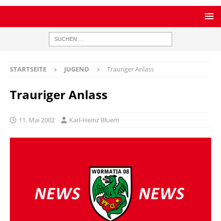
STARTSEITE
JUGEND
Trauriger Anlass
Trauriger Anlass
11. Mai 2002
Karl-Heinz Bluem