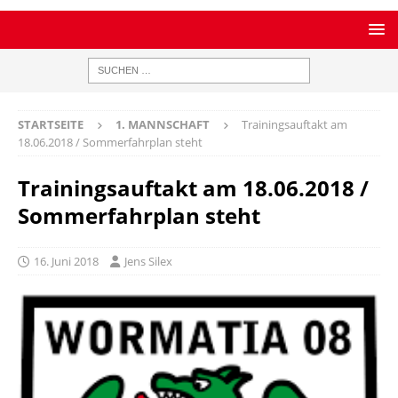
STARTSEITE
1. MANNSCHAFT
Trainingsauftakt am
18.06.2018 / Sommerfahrplan steht
Trainingsauftakt am 18.06.2018 /
Sommerfahrplan steht
16. Juni 2018
Jens Silex