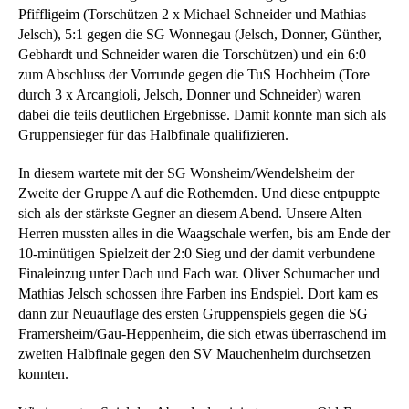
Pfiffligeim (Torschützen 2 x Michael Schneider und Mathias
Jelsch), 5:1 gegen die SG Wonnegau (Jelsch, Donner, Günther,
Gebhardt und Schneider waren die Torschützen) und ein 6:0
zum Abschluss der Vorrunde gegen die TuS Hochheim (Tore
durch 3 x Arcangioli, Jelsch, Donner und Schneider) waren
dabei die teils deutlichen Ergebnisse. Damit konnte man sich als
Gruppensieger für das Halbfinale qualifizieren.
In diesem wartete mit der SG Wonsheim/Wendelsheim der
Zweite der Gruppe A auf die Rothemden. Und diese entpuppte
sich als der stärkste Gegner an diesem Abend. Unsere Alten
Herren mussten alles in die Waagschale werfen, bis am Ende der
10-minütigen Spielzeit der 2:0 Sieg und der damit verbundene
Finaleinzug unter Dach und Fach war. Oliver Schumacher und
Mathias Jelsch schossen ihre Farben ins Endspiel. Dort kam es
dann zur Neuauflage des ersten Gruppenspiels gegen die SG
Framersheim/Gau-Heppenheim, die sich etwas überraschend im
zweiten Halbfinale gegen den SV Mauchenheim durchsetzen
konnten.