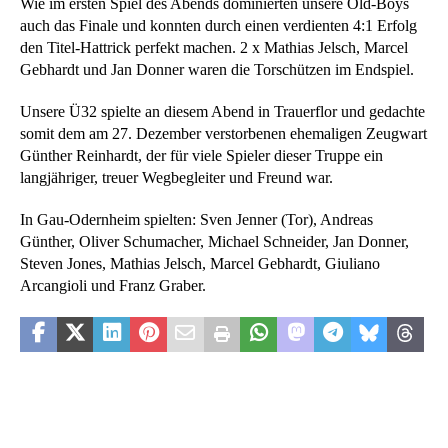
Wie im ersten Spiel des Abends dominierten unsere Old-Boys
auch das Finale und konnten durch einen verdienten 4:1 Erfolg
den Titel-Hattrick perfekt machen. 2 x Mathias Jelsch, Marcel
Gebhardt und Jan Donner waren die Torschützen im Endspiel.
Unsere Ü32 spielte an diesem Abend in Trauerflor und gedachte
somit dem am 27. Dezember verstorbenen ehemaligen Zeugwart
Günther Reinhardt, der für viele Spieler dieser Truppe ein
langjähriger, treuer Wegbegleiter und Freund war.
In Gau-Odernheim spielten: Sven Jenner (Tor), Andreas
Günther, Oliver Schumacher, Michael Schneider, Jan Donner,
Steven Jones, Mathias Jelsch, Marcel Gebhardt, Giuliano
Arcangioli und Franz Graber.