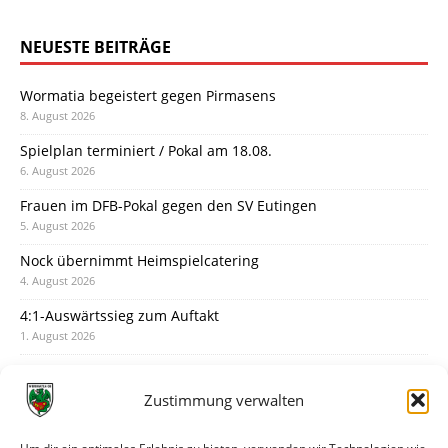
NEUESTE BEITRÄGE
Wormatia begeistert gegen Pirmasens
8. August 2026
Spielplan terminiert / Pokal am 18.08.
6. August 2026
Frauen im DFB-Pokal gegen den SV Eutingen
5. August 2026
Nock übernimmt Heimspielcatering
4. August 2026
4:1-Auswärtssieg zum Auftakt
1. August 2026
Pokal: Wormatia muss zu Schott Mainz
31. Juli 2026
Zustimmung verwalten
Wormatia trauert um Jürgen Dinger
30. Juli 2026