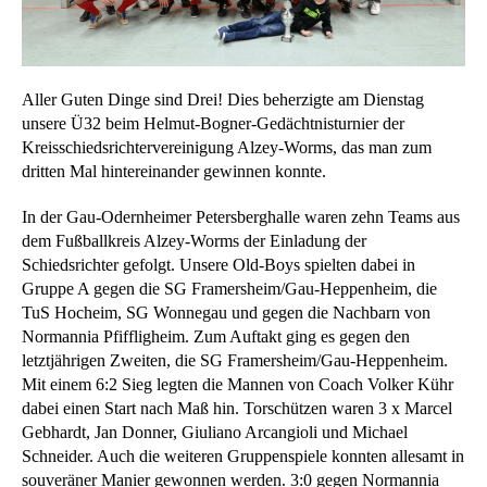
Aller Guten Dinge sind Drei! Dies beherzigte am Dienstag
unsere Ü32 beim Helmut-Bogner-Gedächtnisturnier der
Kreisschiedsrichtervereinigung Alzey-Worms, das man zum
dritten Mal hintereinander gewinnen konnte.
In der Gau-Odernheimer Petersberghalle waren zehn Teams aus
dem Fußballkreis Alzey-Worms der Einladung der
Schiedsrichter gefolgt. Unsere Old-Boys spielten dabei in
Gruppe A gegen die SG Framersheim/Gau-Heppenheim, die
TuS Hocheim, SG Wonnegau und gegen die Nachbarn von
Normannia Pfiffligheim. Zum Auftakt ging es gegen den
letztjährigen Zweiten, die SG Framersheim/Gau-Heppenheim.
Mit einem 6:2 Sieg legten die Mannen von Coach Volker Kühr
dabei einen Start nach Maß hin. Torschützen waren 3 x Marcel
Gebhardt, Jan Donner, Giuliano Arcangioli und Michael
Schneider. Auch die weiteren Gruppenspiele konnten allesamt in
souveräner Manier gewonnen werden. 3:0 gegen Normannia