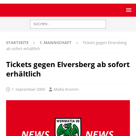
STARTSEITE
1. MANNSCHAFT
Tickets gegen Elversberg
ab sofort erhältlich
Tickets gegen Elversberg ab sofort
erhältlich
1. September 2009
Malte Kromm