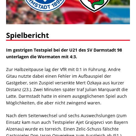
Spielbericht
Im gestrigen Testspiel bei der U21 des SV Darmstadt 98
unterlagen die Wormaten mit 4:3.
Zur Halbzeitpause lag der VfR mit 0:1 in Führung. Andre
Gitau nutzte dabei einen Fehler im Aufbauspiel der
Gastgeber, sein Zuspiel versenkte Mert Özkaya aus kurzer
Distanz (23.). Zwei Minuten später traf Julian Marquardt die
Latte. Darmstadt hatte in einem ausgeglichenen Spiel auch
Möglichkeiten, die aber nicht zwingend waren.
Nach dem Seitenwechsel und sechs Auswechslungen (zum
Einsatz kam nun auch Testspieler Ajet Grajqevci von Bayern
Alzenau) wurde es torreich. Einen Zelic-Schuss fälschte
Gastspieler Don-Jason Onyejekwe zum Ausgleich ab (51.).