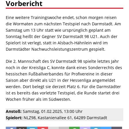
Vorbericht
Eine weitere Trainingswoche endet, schon morgen reisen
die Wormaten zum nächsten Testspiel nach Darmstadt. Am
Samstag um 13 Uhr statt wie ursprünglich geplant am
Sonntag heißt der Gegner SV Darmstadt 98 U21. Auch der
Spielort ist verlegt, statt in Alsbach-Hähnlein wird im
Darmstädter Nachwuchsleistungszentrum gespielt.
Die 2. Mannschaft des SV Darmstadt 98 spielte letztes Jahr
noch in der Kreisliga C, konnte dank eines Sonderrechts des
hessischen Fußballverbandes für Profivereine in dieser
Saison aber direkt als U21 in der Hessenliga angemeldet
werden. Dort belegt sie derzeit Platz 6. Für die Darmstädter
ist es bereits das vorletzte Testspiel, die Runde startet drei
Wochen früher als im Südwesten.
Anstoß:
Samstag, 01.02.2025, 13:00 Uhr
Spielort:
NLZ98, Kastanienallee 61, 64289 Darmstadt