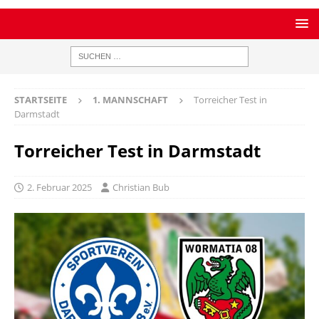
STARTSEITE
1. MANNSCHAFT
Torreicher Test in
Darmstadt
Torreicher Test in Darmstadt
2. Februar 2025
Christian Bub