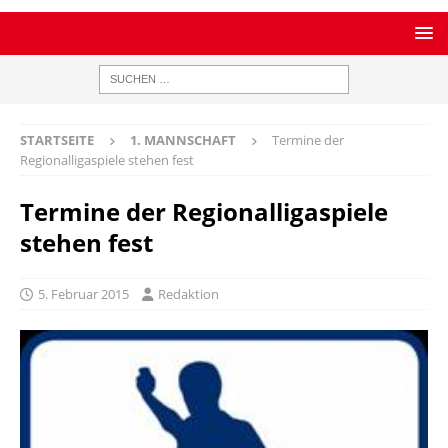
STARTSEITE
1. MANNSCHAFT
Termine der
Regionalligaspiele stehen fest
Termine der Regionalligaspiele
stehen fest
5. Februar 2015
Redaktion