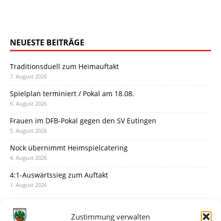
NEUESTE BEITRÄGE
Traditionsduell zum Heimauftakt
7. August 2026
Spielplan terminiert / Pokal am 18.08.
6. August 2026
Frauen im DFB-Pokal gegen den SV Eutingen
5. August 2026
Nock übernimmt Heimspielcatering
4. August 2026
4:1-Auswärtssieg zum Auftakt
1. August 2026
Pokal: Wormatia muss zu Schott Mainz
31. Juli 2026
Zustimmung verwalten