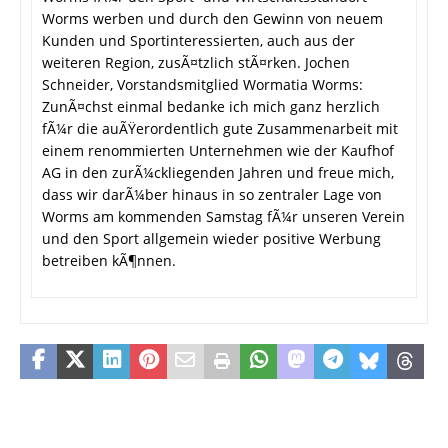
Worms werben und durch den Gewinn von neuem
Kunden und Sportinteressierten, auch aus der
weiteren Region, zusÃ¤tzlich stÃ¤rken. Jochen
Schneider, Vorstandsmitglied Wormatia Worms:
ZunÃ¤chst einmal bedanke ich mich ganz herzlich
fÃ¼r die auÃŸerordentlich gute Zusammenarbeit mit
einem renommierten Unternehmen wie der Kaufhof
AG in den zurÃ¼ckliegenden Jahren und freue mich,
dass wir darÃ¼ber hinaus in so zentraler Lage von
Worms am kommenden Samstag fÃ¼r unseren Verein
und den Sport allgemein wieder positive Werbung
betreiben kÃ¶nnen.