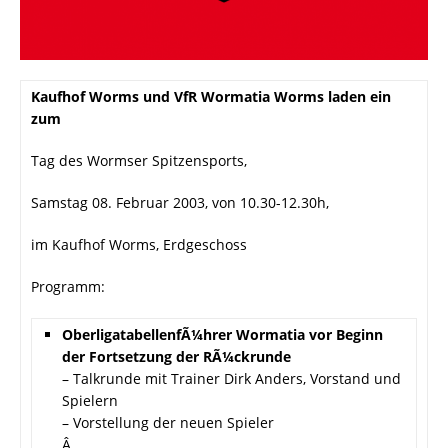
Kaufhof Worms und VfR Wormatia Worms laden ein
zum
Tag des Wormser Spitzensports,
Samstag 08. Februar 2003, von 10.30-12.30h,
im Kaufhof Worms, Erdgeschoss
Programm:
OberligatabellenfÃ¼hrer Wormatia vor Beginn
der Fortsetzung der RÃ¼ckrunde
– Talkrunde mit Trainer Dirk Anders, Vorstand und
Spielern
– Vorstellung der neuen Spieler
Â