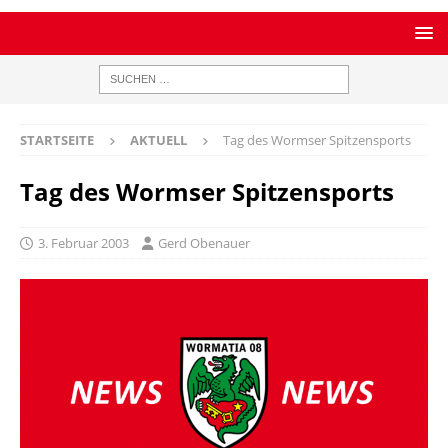
STARTSEITE
AKTUELL
Tag des Wormser Spitzensports
Tag des Wormser Spitzensports
3. Februar 2003
Gerd Obenauer