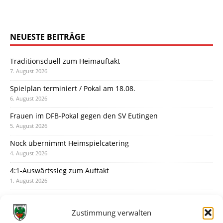
NEUESTE BEITRÄGE
Traditionsduell zum Heimauftakt
7. August 2026
Spielplan terminiert / Pokal am 18.08.
6. August 2026
Frauen im DFB-Pokal gegen den SV Eutingen
5. August 2026
Nock übernimmt Heimspielcatering
4. August 2026
4:1-Auswärtssieg zum Auftakt
1. August 2026
Pokal: Wormatia muss zu Schott Mainz
31. Juli 2026
Zustimmung verwalten