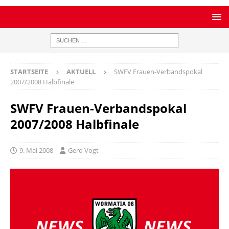
STARTSEITE
AKTUELL
SWFV Frauen-Verbandspokal
2007/2008 Halbfinale
SWFV Frauen-Verbandspokal
2007/2008 Halbfinale
9. Mai 2008
Gerd Vogt