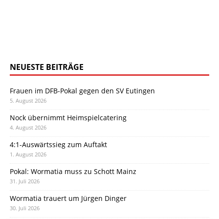
NEUESTE BEITRÄGE
Frauen im DFB-Pokal gegen den SV Eutingen
5. August 2026
Nock übernimmt Heimspielcatering
4. August 2026
4:1-Auswärtssieg zum Auftakt
1. August 2026
Pokal: Wormatia muss zu Schott Mainz
31. Juli 2026
Wormatia trauert um Jürgen Dinger
30. Juli 2026