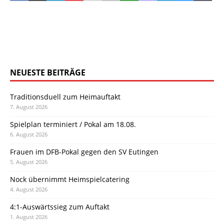
NEUESTE BEITRÄGE
Traditionsduell zum Heimauftakt
7. August 2026
Spielplan terminiert / Pokal am 18.08.
6. August 2026
Frauen im DFB-Pokal gegen den SV Eutingen
5. August 2026
Nock übernimmt Heimspielcatering
4. August 2026
4:1-Auswärtssieg zum Auftakt
1. August 2026