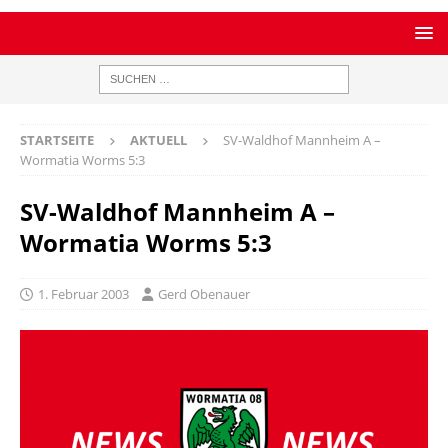
STARTSEITE
AKTUELL
SV-Waldhof Mannheim A –
Wormatia Worms 5:3
SV-Waldhof Mannheim A –
Wormatia Worms 5:3
1. Februar 2003
Gerd Obenauer