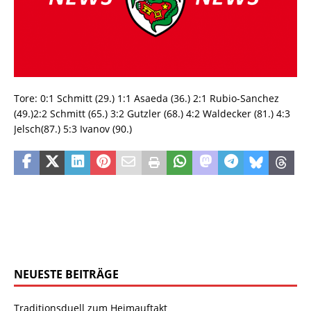
Tore: 0:1 Schmitt (29.) 1:1 Asaeda (36.) 2:1 Rubio-Sanchez
(49.)2:2 Schmitt (65.) 3:2 Gutzler (68.) 4:2 Waldecker (81.) 4:3
Jelsch(87.) 5:3 Ivanov (90.)
NEUESTE BEITRÄGE
Traditionsduell zum Heimauftakt