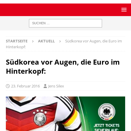
STARTSEITE
AKTUELL
Südkorea vor Augen, die Euro im
Hinterkopf:
Südkorea vor Augen, die Euro im
Hinterkopf:
23. Februar 2016
Jens Silex