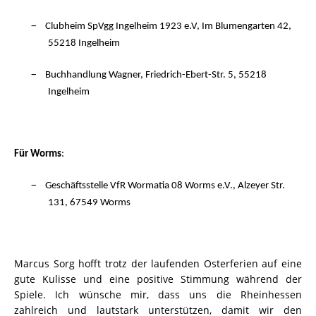
–
Clubheim SpVgg Ingelheim 1923 e.V, Im Blumengarten 42,
55218 Ingelheim
–
Buchhandlung Wagner, Friedrich-Ebert-Str. 5, 55218
Ingelheim
Für Worms
:
–
Geschäftsstelle VfR Wormatia 08 Worms e.V., Alzeyer Str.
131, 67549 Worms
Marcus Sorg hofft trotz der laufenden Osterferien auf eine
gute Kulisse und eine positive Stimmung während der
Spiele. Ich wünsche mir, dass uns die Rheinhessen
zahlreich und lautstark unterstützen, damit wir den