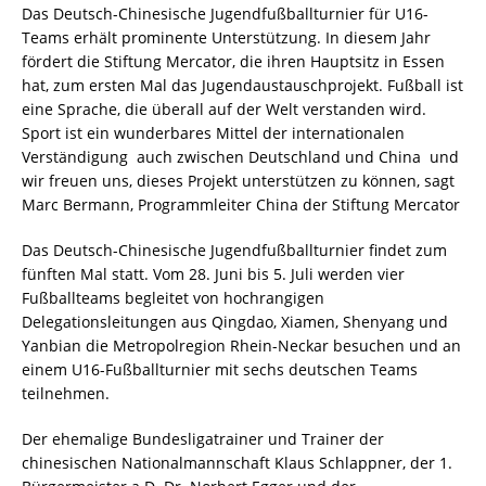
Das Deutsch-Chinesische Jugendfußballturnier für U16-
Teams erhält prominente Unterstützung. In diesem Jahr
fördert die Stiftung Mercator, die ihren Hauptsitz in Essen
hat, zum ersten Mal das Jugendaustauschprojekt. Fußball ist
eine Sprache, die überall auf der Welt verstanden wird.
Sport ist ein wunderbares Mittel der internationalen
Verständigung  auch zwischen Deutschland und China  und
wir freuen uns, dieses Projekt unterstützen zu können, sagt
Marc Bermann, Programmleiter China der Stiftung Mercator
Das Deutsch-Chinesische Jugendfußballturnier findet zum
fünften Mal statt. Vom 28. Juni bis 5. Juli werden vier
Fußballteams begleitet von hochrangigen
Delegationsleitungen aus Qingdao, Xiamen, Shenyang und
Yanbian die Metropolregion Rhein-Neckar besuchen und an
einem U16-Fußballturnier mit sechs deutschen Teams
teilnehmen.
Der ehemalige Bundesligatrainer und Trainer der
chinesischen Nationalmannschaft Klaus Schlappner, der 1.