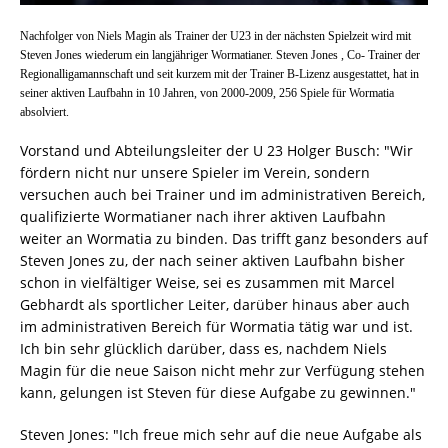
Nachfolger von Niels Magin als Trainer der U23 in der nächsten Spielzeit wird mit
Steven Jones wiederum ein langjähriger Wormatianer. Steven Jones , Co- Trainer der
Regionalligamannschaft und seit kurzem mit der Trainer B-Lizenz ausgestattet, hat in
seiner aktiven Laufbahn in 10 Jahren, von 2000-2009, 256 Spiele für Wormatia
absolviert.
Vorstand und Abteilungsleiter der U 23 Holger Busch: "Wir
fördern nicht nur unsere Spieler im Verein, sondern
versuchen auch bei Trainer und im administrativen Bereich,
qualifizierte Wormatianer nach ihrer aktiven Laufbahn
weiter an Wormatia zu binden. Das trifft ganz besonders auf
Steven Jones zu, der nach seiner aktiven Laufbahn bisher
schon in vielfältiger Weise, sei es zusammen mit Marcel
Gebhardt als sportlicher Leiter, darüber hinaus aber auch
im administrativen Bereich für Wormatia tätig war und ist.
Ich bin sehr glücklich darüber, dass es, nachdem Niels
Magin für die neue Saison nicht mehr zur Verfügung stehen
kann, gelungen ist Steven für diese Aufgabe zu gewinnen."
Steven Jones: "Ich freue mich sehr auf die neue Aufgabe als