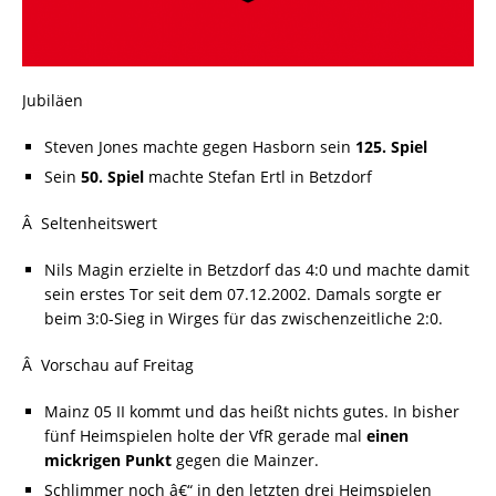
Jubiläen
Steven Jones machte gegen Hasborn sein
125. Spiel
Sein
50. Spiel
machte Stefan Ertl in Betzdorf
Â Seltenheitswert
Nils Magin erzielte in Betzdorf das 4:0 und machte damit
sein erstes Tor seit dem 07.12.2002. Damals sorgte er
beim 3:0-Sieg in Wirges für das zwischenzeitliche 2:0.
Â Vorschau auf Freitag
Mainz 05 II kommt und das heißt nichts gutes. In bisher
fünf Heimspielen holte der VfR gerade mal
einen
mickrigen Punkt
gegen die Mainzer.
Schlimmer noch â€“ in den letzten drei Heimspielen