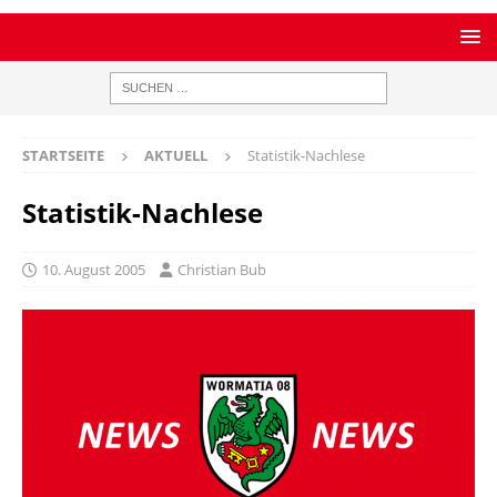
STARTSEITE
AKTUELL
Statistik-Nachlese
Statistik-Nachlese
10. August 2005
Christian Bub