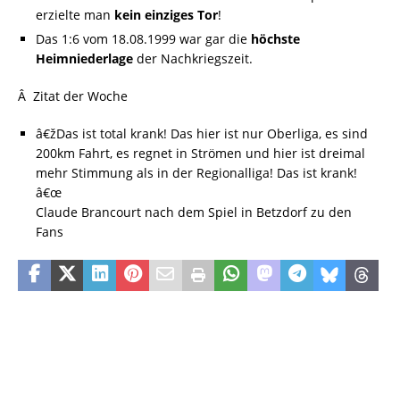
erzielte man
kein einziges Tor
!
Das 1:6 vom 18.08.1999 war gar die
höchste
Heimniederlage
der Nachkriegszeit.
Â Zitat der Woche
â€žDas ist total krank! Das hier ist nur Oberliga, es sind
200km Fahrt, es regnet in Strömen und hier ist dreimal
mehr Stimmung als in der Regionalliga! Das ist krank!
â€œ
Claude Brancourt nach dem Spiel in Betzdorf zu den
Fans