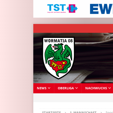
NEWS
OBERLIGA
NACHWUCHS
STARTSEITE
1. MANNSCHAFT
Spor