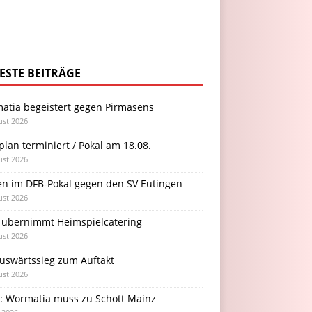
ESTE BEITRÄGE
atia begeistert gegen Pirmasens
ust 2026
plan terminiert / Pokal am 18.08.
ust 2026
en im DFB-Pokal gegen den SV Eutingen
ust 2026
 übernimmt Heimspielcatering
ust 2026
Auswärtssieg zum Auftakt
ust 2026
l: Wormatia muss zu Schott Mainz