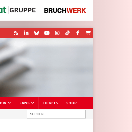
HIV
FANS
TICKETS
SHOP