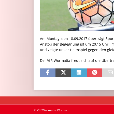
Am Montag, den 18.09.2017 überträgt Spor
Anstoß der Begegnung ist um 20.15 Uhr. I
und zeigte unser Heimspiel gegen den gle
Der VfR Wormatia freut sich auf die Übert
© VfR Wormatia Worms