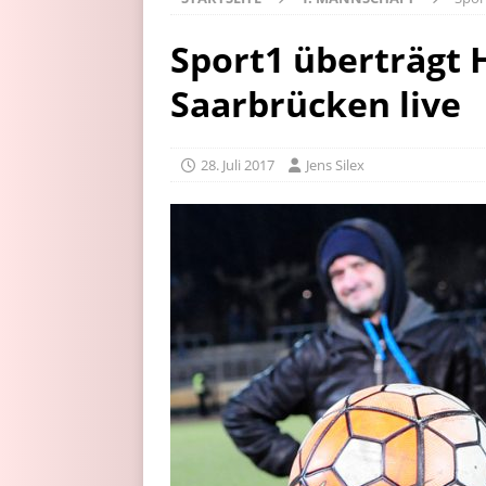
Sport1 überträgt 
Saarbrücken live
28. Juli 2017
Jens Silex