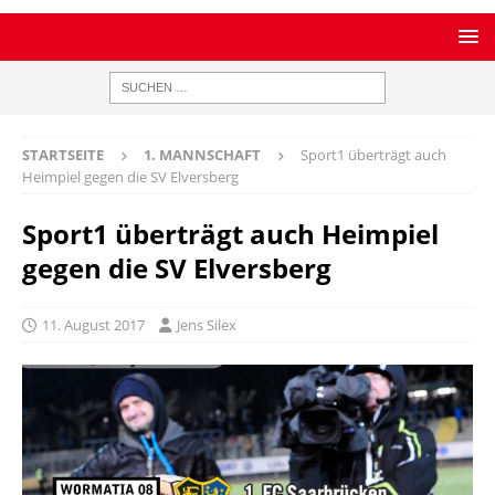
STARTSEITE
1. MANNSCHAFT
Sport1 überträgt auch
Heimpiel gegen die SV Elversberg
Sport1 überträgt auch Heimpiel
gegen die SV Elversberg
11. August 2017
Jens Silex