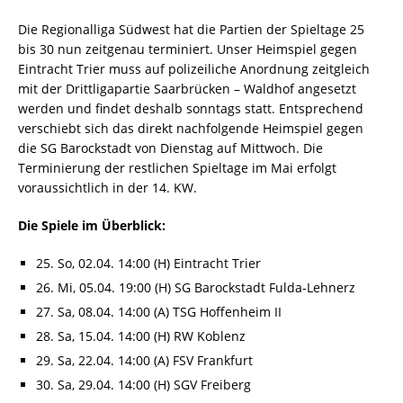
Die Regionalliga Südwest hat die Partien der Spieltage 25
bis 30 nun zeitgenau terminiert. Unser Heimspiel gegen
Eintracht Trier muss auf polizeiliche Anordnung zeitgleich
mit der Drittligapartie Saarbrücken – Waldhof angesetzt
werden und findet deshalb sonntags statt. Entsprechend
verschiebt sich das direkt nachfolgende Heimspiel gegen
die SG Barockstadt von Dienstag auf Mittwoch. Die
Terminierung der restlichen Spieltage im Mai erfolgt
voraussichtlich in der 14. KW.
Die Spiele im Überblick:
25. So, 02.04. 14:00 (H) Eintracht Trier
26. Mi, 05.04. 19:00 (H) SG Barockstadt Fulda-Lehnerz
27. Sa, 08.04. 14:00 (A) TSG Hoffenheim II
28. Sa, 15.04. 14:00 (H) RW Koblenz
29. Sa, 22.04. 14:00 (A) FSV Frankfurt
30. Sa, 29.04. 14:00 (H) SGV Freiberg