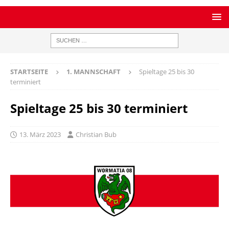
STARTSEITE
1. MANNSCHAFT
Spieltage 25 bis 30
terminiert
Spieltage 25 bis 30 terminiert
13. März 2023
Christian Bub