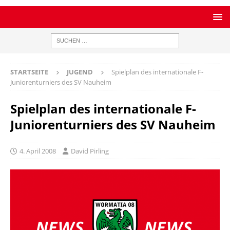
STARTSEITE
JUGEND
Spielplan des internationale F-
Juniorenturniers des SV Nauheim
Spielplan des internationale F-
Juniorenturniers des SV Nauheim
4. April 2008
David Pirling