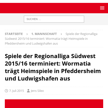
STARTSEITE
1. MANNSCHAFT
Spiele der Regionalliga
Südwest 2015/16 terminiert: Wormatia trägt Heimspiele in
Pfeddersheim und Ludwigshafen aus
Spiele der Regionalliga Südwest
2015/16 terminiert: Wormatia
trägt Heimspiele in Pfeddersheim
und Ludwigshafen aus
7. Juli 2015
Jens Silex