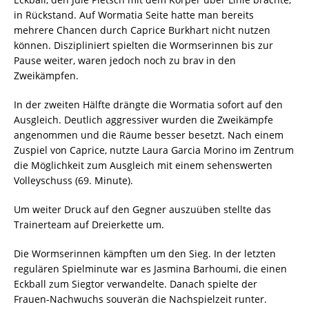
in Rückstand. Auf Wormatia Seite hatte man bereits
mehrere Chancen durch Caprice Burkhart nicht nutzen
können. Diszipliniert spielten die Wormserinnen bis zur
Pause weiter, waren jedoch noch zu brav in den
Zweikämpfen.
In der zweiten Hälfte drängte die Wormatia sofort auf den
Ausgleich. Deutlich aggressiver wurden die Zweikämpfe
angenommen und die Räume besser besetzt. Nach einem
Zuspiel von Caprice, nutzte Laura Garcia Morino im Zentrum
die Möglichkeit zum Ausgleich mit einem sehenswerten
Volleyschuss (69. Minute).
Um weiter Druck auf den Gegner auszuüben stellte das
Trainerteam auf Dreierkette um.
Die Wormserinnen kämpften um den Sieg. In der letzten
regulären Spielminute war es Jasmina Barhoumi, die einen
Eckball zum Siegtor verwandelte. Danach spielte der
Frauen-Nachwuchs souverän die Nachspielzeit runter.