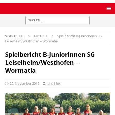
STARTSEITE
AKTUELL
Spielbericht B-Juniorinnen SG
Leiselheim/Westhofen – Wormatia
Spielbericht B-Juniorinnen SG
Leiselheim/Westhofen –
Wormatia
29. November 2016
Jens Silex