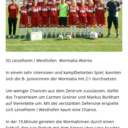
SG Leiselheim / Westhofen  Wormatia Worms
In einem sehr intensiven und kampfbetonten Spiel, konnten
sich die B- Juniorinnen der Wormatia mit 2:1 durchsetzen.
Um weniger Chancen aus dem Zentrum zuzulassen, stellte
das Trainerteam um Carmen Greiner und Markus Burkhart
auf Viererkette um. Mit der verstärkten Defensive erspielte
sich Leiselheim / Westhofen kaum eine Chance.
In der 19.Minute gerieten die Wormatinnen durch einen
Eckball, den Jule Pietsch mit dem Körper über Linie brachte,