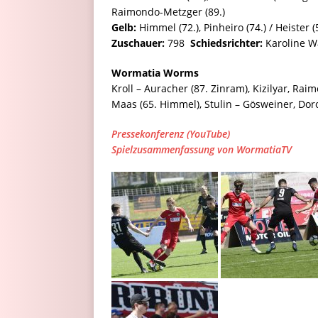
Raimondo-Metzger (89.)
Gelb:
Himmel (72.), Pinheiro (74.) / Heister (58
Zuschauer:
798
Schiedsrichter:
Karoline W
Wormatia Worms
Kroll – Auracher (87. Zinram), Kizilyar, Rai
Maas (65. Himmel), Stulin – Gösweiner, Dor
Pressekonferenz (YouTube)
Spielzusammenfassung von WormatiaTV