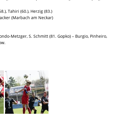
.), Tahiri (60.), Herzig (83.)
acker (Marbach am Neckar)
mondo-Metzger, S. Schmitt (81. Gopko) – Burgio, Pinheiro,
ow.