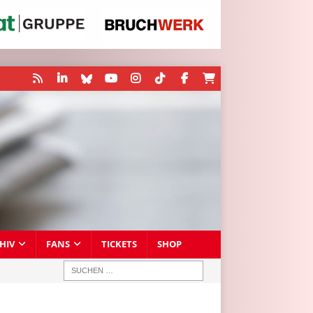
HIV
FANS
TICKETS
SHOP