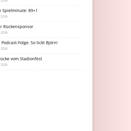
i 2026
e Spielminute: 89+1
i 2026
r Rückensponsor
i 2026
Podcast-Folge: So tickt Björn!
i 2026
rücke vom Stadionfest
i 2026