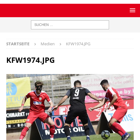
STARTSEITE
Medien
KFW1974.JPG
KFW1974.JPG