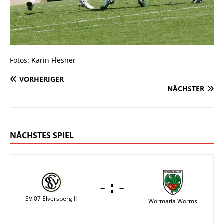
Fotos: Karin Flesner
VORHERIGER
NÄCHSTER
NÄCHSTES SPIEL
-:-
SV 07 Elversberg II
Wormatia Worms