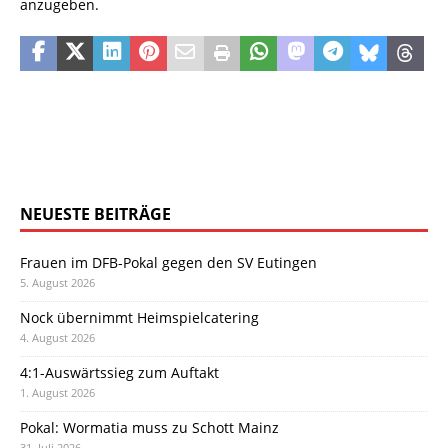
anzugeben.
NEUESTE BEITRÄGE
Frauen im DFB-Pokal gegen den SV Eutingen
5. August 2026
Nock übernimmt Heimspielcatering
4. August 2026
4:1-Auswärtssieg zum Auftakt
1. August 2026
Pokal: Wormatia muss zu Schott Mainz
31. Juli 2026