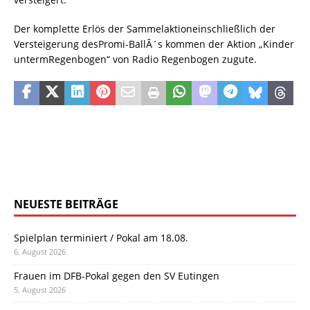
Der komplette Erlös der Sammelaktioneinschließlich der
Versteigerung desPromi-BallÂ´s kommen der Aktion „Kinder
untermRegenbogen“ von Radio Regenbogen zugute.
NEUESTE BEITRÄGE
Spielplan terminiert / Pokal am 18.08.
6. August 2026
Frauen im DFB-Pokal gegen den SV Eutingen
5. August 2026