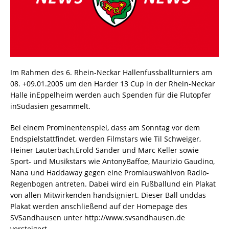
Im Rahmen des 6. Rhein-Neckar Hallenfussballturniers am
08. +09.01.2005 um den Harder 13 Cup in der Rhein-Neckar
Halle inEppelheim werden auch Spenden für die Flutopfer
inSüdasien gesammelt.
Bei einem Prominentenspiel, dass am Sonntag vor dem
Endspielstattfindet, werden Filmstars wie Til Schweiger,
Heiner Lauterbach,Erold Sander und Marc Keller sowie
Sport- und Musikstars wie AntonyBaffoe, Maurizio Gaudino,
Nana und Haddaway gegen eine Promiauswahlvon Radio-
Regenbogen antreten. Dabei wird ein Fußballund ein Plakat
von allen Mitwirkenden handsigniert. Dieser Ball unddas
Plakat werden anschließend auf der Homepage des
SVSandhausen unter http://www.svsandhausen.de
versteigert.