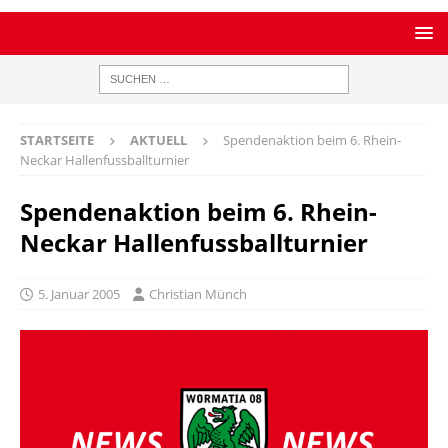
STARTSEITE
AKTUELL
Spendenaktion beim 6. Rhein-
Neckar Hallenfussballturnier
Spendenaktion beim 6. Rhein-
Neckar Hallenfussballturnier
5. Januar 2005
Christian Münch