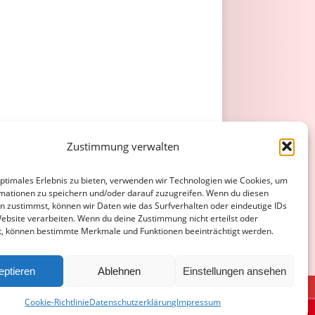
Zustimmung verwalten
optimales Erlebnis zu bieten, verwenden wir Technologien wie Cookies, um
mationen zu speichern und/oder darauf zuzugreifen. Wenn du diesen
n zustimmst, können wir Daten wie das Surfverhalten oder eindeutige IDs
Website verarbeiten. Wenn du deine Zustimmung nicht erteilst oder
t, können bestimmte Merkmale und Funktionen beeinträchtigt werden.
eptieren
Ablehnen
Einstellungen ansehen
ATENSCHUTZERKLÄRUNG
COOKIE-RICHTLINIE (EU)
Cookie-Richtlinie
Datenschutzerklärung
Impressum