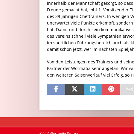
innerhalb der Mannschaft gesorgt, so dass
Freude gemacht hat, lobt 1. Vorsitzender 
des 39-jährigen Cheftrainers. In wenigen 
unerwartet viele Punkte erkämpft, sondern 
hat. Damit und durch sein kommunikative
des Vereins schnell viele Sympathien erwor
im sportlichen Führungsbereich auch als kl
damit schon jetzt, wer im nächsten Spieljahr 
Von den Leistungen des Trainers und seine
Partner der Wormatia sehr angetan. Wir w
den weiteren Saisonverlauf viel Erfolg, s
© VfR Wormatia Worms