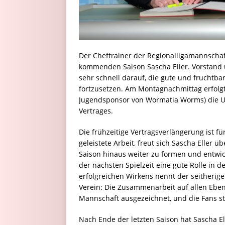
Der Cheftrainer der Regionalligamannscha
kommenden Saison Sascha Eller. Vorstand 
sehr schnell darauf, die gute und fruchtb
fortzusetzen. Am Montagnachmittag erfolg
Jugendsponsor von Wormatia Worms) die U
Vertrages.
Die frühzeitige Vertragsverlängerung ist f
geleistete Arbeit, freut sich Sascha Eller 
Saison hinaus weiter zu formen und entwicke
der nächsten Spielzeit eine gute Rolle in d
erfolgreichen Wirkens nennt der seitherige
Verein: Die Zusammenarbeit auf allen Eben
Mannschaft ausgezeichnet, und die Fans st
Nach Ende der letzten Saison hat Sascha E