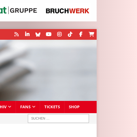
HIV
FANS
TICKETS
SHOP