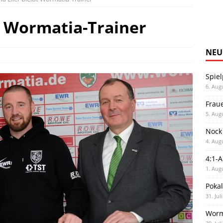
bt Wormatia-Trainer
NEU
Spiel
6. Aug
Frau
5. Aug
Nock
4. Aug
4:1-
1. Aug
Poka
31. Jul
Worm