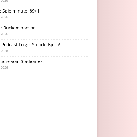
i 2026
e Spielminute: 89+1
i 2026
r Rückensponsor
i 2026
Podcast-Folge: So tickt Björn!
i 2026
rücke vom Stadionfest
i 2026